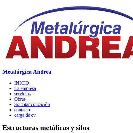
Metalúrgica Andrea
INICIO
La empresa
servicios
Obras
Solicitar cotización
contacto
carga de cv
Estructuras metálicas y silos