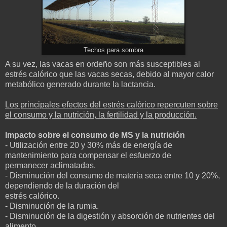
Techos para sombra
A su vez, las vacas en ordeño son más susceptibles al
estrés calórico que las vacas secas, debido al mayor calor
metabólico generado durante la lactancia.
Los principales efectos del estrés calórico repercuten sobre
el consumo y la nutrición, la fertilidad y la producción.
Impacto sobre el consumo de MS y la nutrición
- Utilización entre 20 y 30% más de energía de
mantenimiento para compensar el esfuerzo de
permanecer aclimatadas.
- Disminución del consumo de materia seca entre 10 y 20%,
dependiendo de la duración del
estrés calórico.
- Disminución de la rumia.
- Disminución de la digestión y absorción de nutrientes del
alimento.