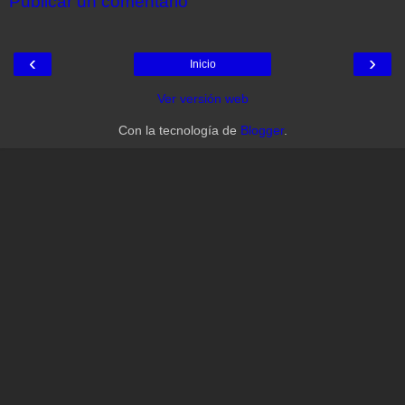
Publicar un comentario
‹
›
Inicio
Ver versión web
Con la tecnología de
Blogger
.