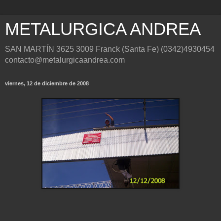
METALURGICA ANDREA
SAN MARTÍN 3625 3009 Franck (Santa Fe) (0342)4930454
contacto@metalurgicaandrea.com
viernes, 12 de diciembre de 2008