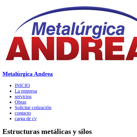
Metalúrgica Andrea
INICIO
La empresa
servicios
Obras
Solicitar cotización
contacto
carga de cv
Estructuras metálicas y silos