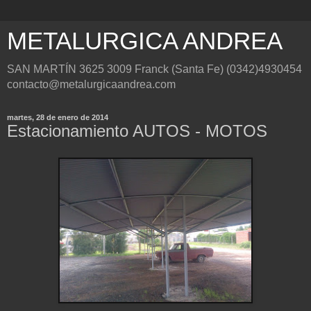
METALURGICA ANDREA
SAN MARTÍN 3625 3009 Franck (Santa Fe) (0342)4930454
contacto@metalurgicaandrea.com
martes, 28 de enero de 2014
Estacionamiento AUTOS - MOTOS